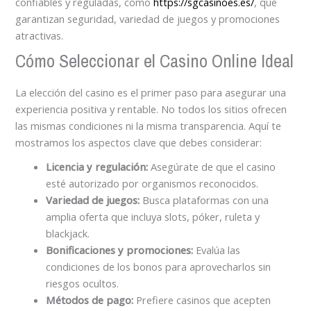
confiables y reguladas, como
https://sgcasinoes.es/
, que
garantizan seguridad, variedad de juegos y promociones
atractivas.
Cómo Seleccionar el Casino Online Ideal
La elección del casino es el primer paso para asegurar una
experiencia positiva y rentable. No todos los sitios ofrecen
las mismas condiciones ni la misma transparencia. Aquí te
mostramos los aspectos clave que debes considerar:
Licencia y regulación:
Asegúrate de que el casino
esté autorizado por organismos reconocidos.
Variedad de juegos:
Busca plataformas con una
amplia oferta que incluya slots, póker, ruleta y
blackjack.
Bonificaciones y promociones:
Evalúa las
condiciones de los bonos para aprovecharlos sin
riesgos ocultos.
Métodos de pago:
Prefiere casinos que acepten