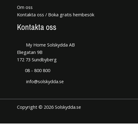
Om oss
Kontakta oss / Boka gratis hembesök
Kontakta oss
My Home Solskydda AB
Eliegatan 9B
172 73 Sundbyberg
08 - 800 800
info@solskydda.se
Copyright © 2026 Solskydda.se
Den här hemsidan använder cookies för att förbättra din
användarupplevelse. Vi hoppas du tycker det är okej. Du kan när