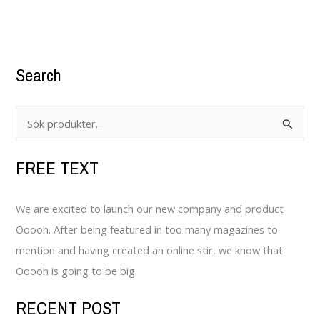
Search
S
ö
FREE TEXT
k
e
f
We are excited to launch our new company and product
t
Ooooh. After being featured in too many magazines to
e
mention and having created an online stir, we know that
r
Ooooh is going to be big.
:
RECENT POST