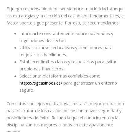
El juego responsable debe ser siempre tu prioridad. Aunque
las estrategias y la elección del casino son fundamentales, el
factor suerte sigue presente. Por eso, te recomendamos:
Informarte constantemente sobre novedades y
regulaciones del sector.
Utilizar recursos educativos y simuladores para
mejorar tus habilidades.
Establecer límites claros y respetarlos para evitar
problemas financieros.
Seleccionar plataformas confiables como
https://sgcasinoes.es/
para garantizar un entorno
seguro.
Con estos consejos y estrategias, estarás mejor preparado
para disfrutar de los casinos online con mayor seguridad y
posibilidades de éxito. Recuerda que el conocimiento y la
disciplina son tus mejores aliados en este apasionante
mundo.