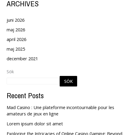
ARCHIVES
juni 2026
maj 2026
april 2026
maj 2025
december 2021
Sök
SÖK
Recent Posts
Mad Casino : Une plateforme incontournable pour les
amateurs de jeux en ligne
Lorem ipsum dolor sit amet
Exploring the Intricacies of Online Casino Gaming: Beyond