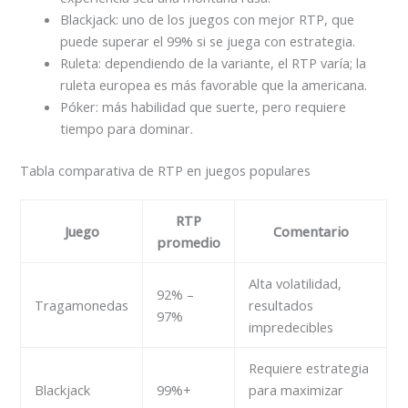
Blackjack: uno de los juegos con mejor RTP, que
puede superar el 99% si se juega con estrategia.
Ruleta: dependiendo de la variante, el RTP varía; la
ruleta europea es más favorable que la americana.
Póker: más habilidad que suerte, pero requiere
tiempo para dominar.
Tabla comparativa de RTP en juegos populares
RTP
Juego
Comentario
promedio
Alta volatilidad,
92% –
Tragamonedas
resultados
97%
impredecibles
Requiere estrategia
Blackjack
99%+
para maximizar