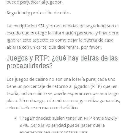
puede perjudicar al jugador.
Seguridad y protección de datos
La encriptación SSL y otras medidas de seguridad son el
escudo que protege la información personal y financiera.
Ignorar este aspecto es como dejar la puerta de casa
abierta con un cartel que dice ”entra, por favor”.
Juegos y RTP: ¿qué hay detrás de las
probabilidades?
Los juegos de casino no son una lotería pura; cada uno
tiene un porcentaje de retorno al jugador (RTP) que, en
teoría, indica cuánto se puede esperar recuperar a largo
plazo. Sin embargo, este número no garantiza ganancias,
solo establece un marco estadístico.
Tragamonedas: suelen tener un RTP entre 92% y
97%, pero la volatilidad puede hacer que la
experiencia sea una montaña rusa.