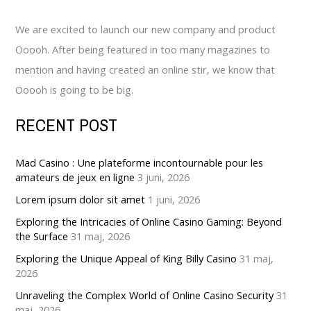
e
f
We are excited to launch our new company and product
t
Ooooh. After being featured in too many magazines to
e
mention and having created an online stir, we know that
r
Ooooh is going to be big.
:
RECENT POST
Mad Casino : Une plateforme incontournable pour les
amateurs de jeux en ligne
3 juni, 2026
Lorem ipsum dolor sit amet
1 juni, 2026
Exploring the Intricacies of Online Casino Gaming: Beyond
the Surface
31 maj, 2026
Exploring the Unique Appeal of King Billy Casino
31 maj,
2026
Unraveling the Complex World of Online Casino Security
31
maj, 2026