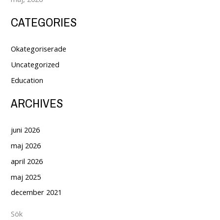
CATEGORIES
Okategoriserade
Uncategorized
Education
ARCHIVES
juni 2026
maj 2026
april 2026
maj 2025
december 2021
Sök