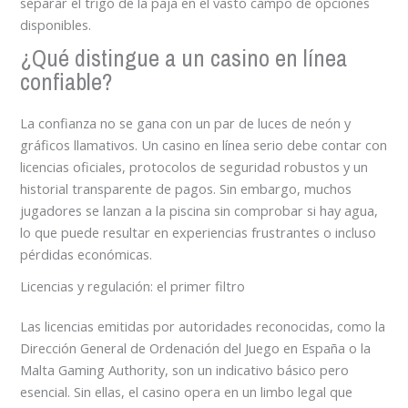
separar el trigo de la paja en el vasto campo de opciones
disponibles.
¿Qué distingue a un casino en línea
confiable?
La confianza no se gana con un par de luces de neón y
gráficos llamativos. Un casino en línea serio debe contar con
licencias oficiales, protocolos de seguridad robustos y un
historial transparente de pagos. Sin embargo, muchos
jugadores se lanzan a la piscina sin comprobar si hay agua,
lo que puede resultar en experiencias frustrantes o incluso
pérdidas económicas.
Licencias y regulación: el primer filtro
Las licencias emitidas por autoridades reconocidas, como la
Dirección General de Ordenación del Juego en España o la
Malta Gaming Authority, son un indicativo básico pero
esencial. Sin ellas, el casino opera en un limbo legal que