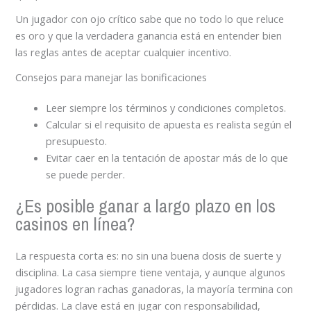
Un jugador con ojo crítico sabe que no todo lo que reluce
es oro y que la verdadera ganancia está en entender bien
las reglas antes de aceptar cualquier incentivo.
Consejos para manejar las bonificaciones
Leer siempre los términos y condiciones completos.
Calcular si el requisito de apuesta es realista según el
presupuesto.
Evitar caer en la tentación de apostar más de lo que
se puede perder.
¿Es posible ganar a largo plazo en los
casinos en línea?
La respuesta corta es: no sin una buena dosis de suerte y
disciplina. La casa siempre tiene ventaja, y aunque algunos
jugadores logran rachas ganadoras, la mayoría termina con
pérdidas. La clave está en jugar con responsabilidad,