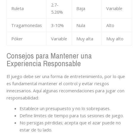
2.7-
Ruleta
Baja
Variable
5.26%
Tragamonedas
3-10%
Nula
Alto
Póker
Variable
Muy alta
Muy alto
Consejos para Mantener una
Experiencia Responsable
El juego debe ser una forma de entretenimiento, por lo que
es fundamental mantener el control y evitar riesgos
innecesarios. Aquí algunas recomendaciones para jugar con
responsabilidad:
Establece un presupuesto y no lo sobrepases.
Define límites de tiempo para tus sesiones de juego.
No persigas pérdidas; acepta que el azar puede no
estar de tu lado.