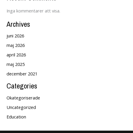
Inga kommentarer att visa.
Archives
juni 2026
maj 2026
april 2026
maj 2025
december 2021
Categories
Okategoriserade
Uncategorized
Education