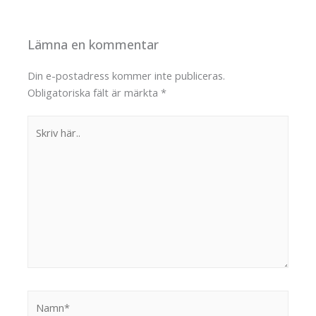
Lämna en kommentar
Din e-postadress kommer inte publiceras.
Obligatoriska fält är märkta
*
Skriv
här..
Namn*