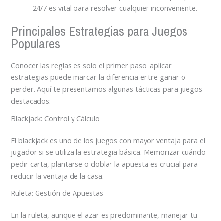
24/7 es vital para resolver cualquier inconveniente.
Principales Estrategias para Juegos
Populares
Conocer las reglas es solo el primer paso; aplicar
estrategias puede marcar la diferencia entre ganar o
perder. Aquí te presentamos algunas tácticas para juegos
destacados:
Blackjack: Control y Cálculo
El blackjack es uno de los juegos con mayor ventaja para el
jugador si se utiliza la estrategia básica. Memorizar cuándo
pedir carta, plantarse o doblar la apuesta es crucial para
reducir la ventaja de la casa.
Ruleta: Gestión de Apuestas
En la ruleta, aunque el azar es predominante, manejar tu