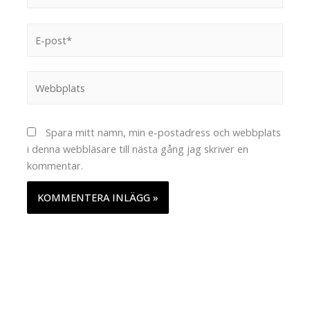
E-
post*
Webbplats
Spara mitt namn, min e-postadress och webbplats
i denna webbläsare till nästa gång jag skriver en
kommentar.