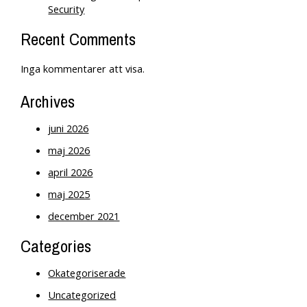
Security
Recent Comments
Inga kommentarer att visa.
Archives
juni 2026
maj 2026
april 2026
maj 2025
december 2021
Categories
Okategoriserade
Uncategorized