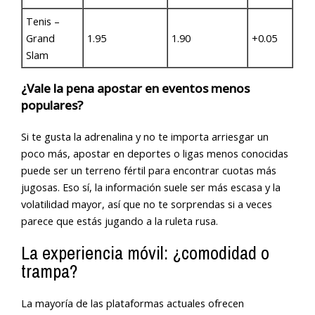
Tenis –
Grand
1.95
1.90
+0.05
Slam
¿Vale la pena apostar en eventos menos
populares?
Si te gusta la adrenalina y no te importa arriesgar un
poco más, apostar en deportes o ligas menos conocidas
puede ser un terreno fértil para encontrar cuotas más
jugosas. Eso sí, la información suele ser más escasa y la
volatilidad mayor, así que no te sorprendas si a veces
parece que estás jugando a la ruleta rusa.
La experiencia móvil: ¿comodidad o
trampa?
La mayoría de las plataformas actuales ofrecen