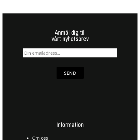
Anmäl dig till
vårt nyhetsbrev
SEND
Information
Om oss