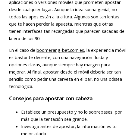
aplicaciones o versiones móviles que prometen apostar
desde cualquier lugar. Aunque la idea suena genial, no
todas las apps están a la altura. Algunas son tan lentas
que te hacen perder la apuesta, mientras que otras
tienen interfaces tan recargadas que parecen sacadas de
la era de los 90.
En el caso de
boomerang-bet.com.es
, la experiencia móvil
es bastante decente, con una navegación fluida y
opciones claras, aunque siempre hay margen para
mejorar. Al final, apostar desde el móvil debería ser tan
sencillo como pedir una cerveza en el bar, no una odisea
tecnológica.
Consejos para apostar con cabeza
Establece un presupuesto y no lo sobrepases, por
más que la tentación sea grande.
Investiga antes de apostar; la información es tu
mejor aliada.