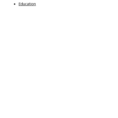
Education