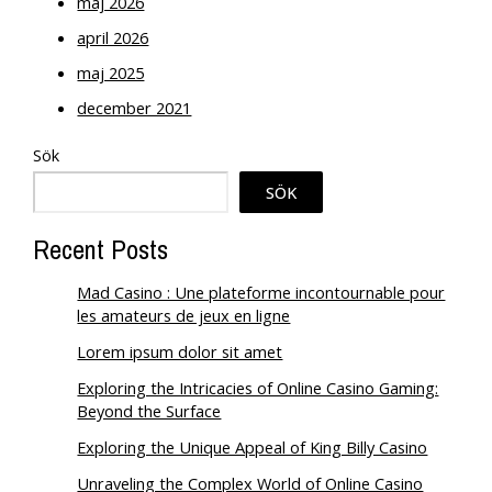
maj 2026
april 2026
maj 2025
december 2021
Sök
SÖK
Recent Posts
Mad Casino : Une plateforme incontournable pour
les amateurs de jeux en ligne
Lorem ipsum dolor sit amet
Exploring the Intricacies of Online Casino Gaming:
Beyond the Surface
Exploring the Unique Appeal of King Billy Casino
Unraveling the Complex World of Online Casino