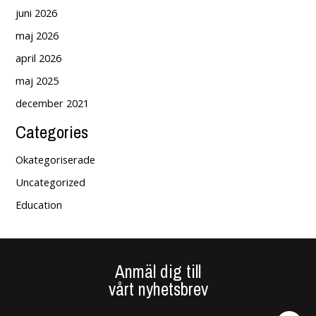
juni 2026
maj 2026
april 2026
maj 2025
december 2021
Categories
Okategoriserade
Uncategorized
Education
Anmäl dig till
vårt nyhetsbrev