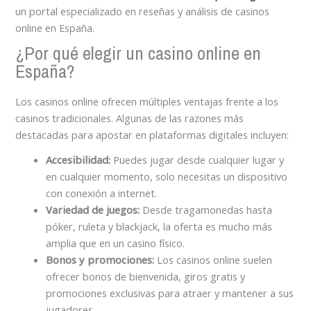
un portal especializado en reseñas y análisis de casinos
online en España.
¿Por qué elegir un casino online en
España?
Los casinos online ofrecen múltiples ventajas frente a los
casinos tradicionales. Algunas de las razones más
destacadas para apostar en plataformas digitales incluyen:
Accesibilidad:
Puedes jugar desde cualquier lugar y
en cualquier momento, solo necesitas un dispositivo
con conexión a internet.
Variedad de juegos:
Desde tragamonedas hasta
póker, ruleta y blackjack, la oferta es mucho más
amplia que en un casino físico.
Bonos y promociones:
Los casinos online suelen
ofrecer bonos de bienvenida, giros gratis y
promociones exclusivas para atraer y mantener a sus
jugadores.