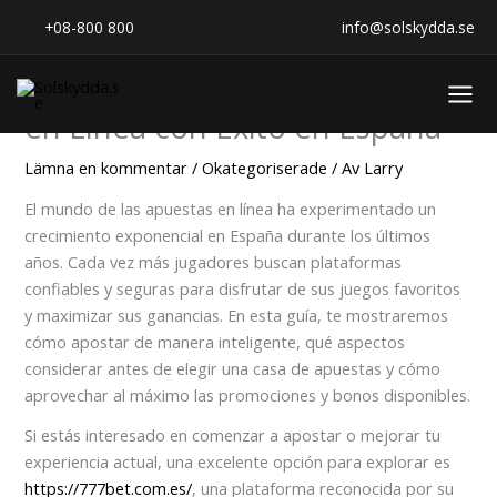
Hoppa
Okategoriserade
+08-800 800
info@solskydda.se
till
innehåll
Guía Completa para Apostar
en Línea con Éxito en España
Lämna en kommentar
/
Okategoriserade
/ Av
Larry
El mundo de las apuestas en línea ha experimentado un
crecimiento exponencial en España durante los últimos
años. Cada vez más jugadores buscan plataformas
confiables y seguras para disfrutar de sus juegos favoritos
y maximizar sus ganancias. En esta guía, te mostraremos
cómo apostar de manera inteligente, qué aspectos
considerar antes de elegir una casa de apuestas y cómo
aprovechar al máximo las promociones y bonos disponibles.
Si estás interesado en comenzar a apostar o mejorar tu
experiencia actual, una excelente opción para explorar es
https://777bet.com.es/
, una plataforma reconocida por su