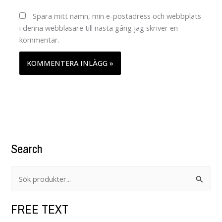
Spara mitt namn, min e-postadress och webbplats
i denna webbläsare till nästa gång jag skriver en
kommentar.
Search
S
ö
FREE TEXT
k