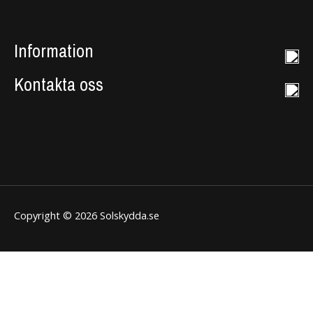
Information
Kontakta oss
Copyright © 2026 Solskydda.se