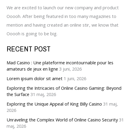
e
We are excited to launch our new company and product
f
Ooooh. After being featured in too many magazines to
t
mention and having created an online stir, we know that
e
Ooooh is going to be big.
r
:
RECENT POST
Mad Casino : Une plateforme incontournable pour les
amateurs de jeux en ligne
3 juni, 2026
Lorem ipsum dolor sit amet
1 juni, 2026
Exploring the Intricacies of Online Casino Gaming: Beyond
the Surface
31 maj, 2026
Exploring the Unique Appeal of King Billy Casino
31 maj,
2026
Unraveling the Complex World of Online Casino Security
31
maj, 2026