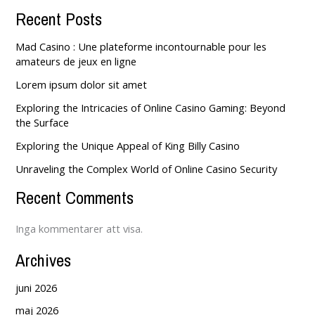
Recent Posts
Mad Casino : Une plateforme incontournable pour les
amateurs de jeux en ligne
Lorem ipsum dolor sit amet
Exploring the Intricacies of Online Casino Gaming: Beyond
the Surface
Exploring the Unique Appeal of King Billy Casino
Unraveling the Complex World of Online Casino Security
Recent Comments
Inga kommentarer att visa.
Archives
juni 2026
maj 2026