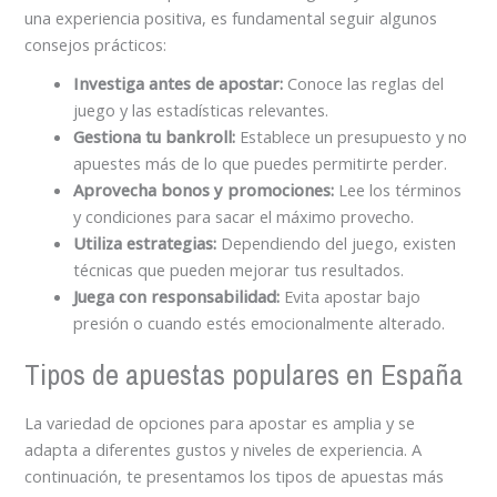
una experiencia positiva, es fundamental seguir algunos
consejos prácticos:
Investiga antes de apostar:
Conoce las reglas del
juego y las estadísticas relevantes.
Gestiona tu bankroll:
Establece un presupuesto y no
apuestes más de lo que puedes permitirte perder.
Aprovecha bonos y promociones:
Lee los términos
y condiciones para sacar el máximo provecho.
Utiliza estrategias:
Dependiendo del juego, existen
técnicas que pueden mejorar tus resultados.
Juega con responsabilidad:
Evita apostar bajo
presión o cuando estés emocionalmente alterado.
Tipos de apuestas populares en España
La variedad de opciones para apostar es amplia y se
adapta a diferentes gustos y niveles de experiencia. A
continuación, te presentamos los tipos de apuestas más