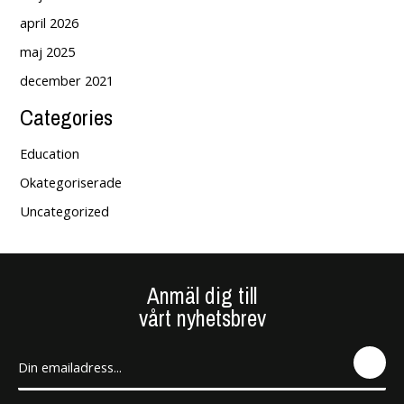
april 2026
maj 2025
december 2021
Categories
Education
Okategoriserade
Uncategorized
Anmäl dig till
vårt nyhetsbrev
SEN
D