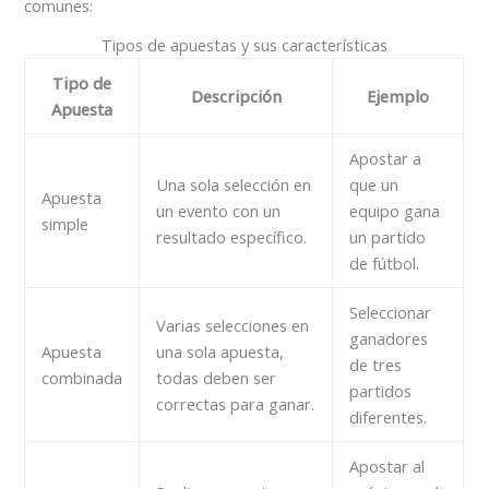
comunes:
Tipos de apuestas y sus características
Tipo de
Descripción
Ejemplo
Apuesta
Apostar a
Una sola selección en
que un
Apuesta
un evento con un
equipo gana
simple
resultado específico.
un partido
de fútbol.
Seleccionar
Varias selecciones en
ganadores
Apuesta
una sola apuesta,
de tres
combinada
todas deben ser
partidos
correctas para ganar.
diferentes.
Apostar al