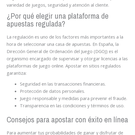
variedad de juegos, seguridad y atención al cliente.
¿Por qué elegir una plataforma de
apuestas regulada?
La regulación es uno de los factores más importantes a la
hora de seleccionar una casa de apuestas. En España, la
Dirección General de Ordenación del Juego (DGOJ) es el
organismo encargado de supervisar y otorgar licencias a las
plataformas de juego online. Apostar en sitios regulados
garantiza:
Seguridad en las transacciones financieras.
Protección de datos personales.
Juego responsable y medidas para prevenir el fraude.
Transparencia en las condiciones y términos de uso.
Consejos para apostar con éxito en línea
Para aumentar tus probabilidades de ganar y disfrutar de