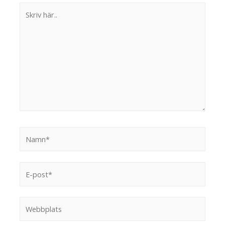
Skriv
här..
Namn*
E-
post*
Webbplats