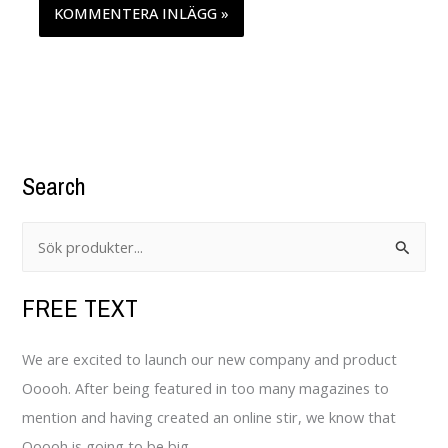
Search
S
ö
FREE TEXT
k
e
We are excited to launch our new company and product
f
Ooooh. After being featured in too many magazines to
t
mention and having created an online stir, we know that
e
Ooooh is going to be big.