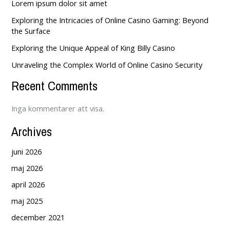
Lorem ipsum dolor sit amet
Exploring the Intricacies of Online Casino Gaming: Beyond
the Surface
Exploring the Unique Appeal of King Billy Casino
Unraveling the Complex World of Online Casino Security
Recent Comments
Inga kommentarer att visa.
Archives
juni 2026
maj 2026
april 2026
maj 2025
december 2021