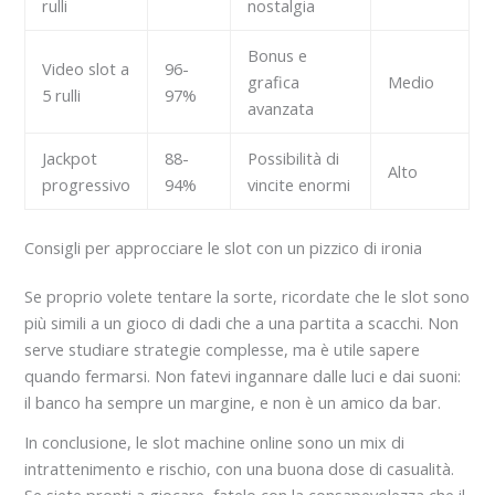
rulli
nostalgia
Bonus e
Video slot a
96-
grafica
Medio
5 rulli
97%
avanzata
Jackpot
88-
Possibilità di
Alto
progressivo
94%
vincite enormi
Consigli per approcciare le slot con un pizzico di ironia
Se proprio volete tentare la sorte, ricordate che le slot sono
più simili a un gioco di dadi che a una partita a scacchi. Non
serve studiare strategie complesse, ma è utile sapere
quando fermarsi. Non fatevi ingannare dalle luci e dai suoni:
il banco ha sempre un margine, e non è un amico da bar.
In conclusione, le slot machine online sono un mix di
intrattenimento e rischio, con una buona dose di casualità.
Se siete pronti a giocare, fatelo con la consapevolezza che il