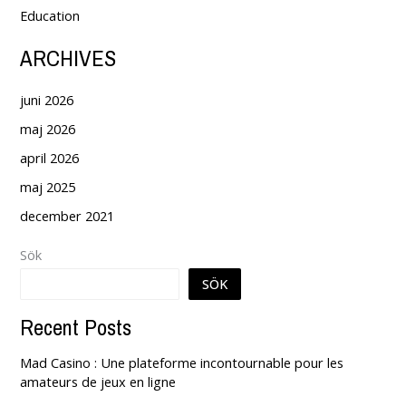
Education
ARCHIVES
juni 2026
maj 2026
april 2026
maj 2025
december 2021
Sök
SÖK
Recent Posts
Mad Casino : Une plateforme incontournable pour les
amateurs de jeux en ligne