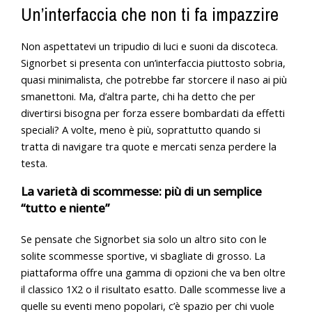
Un’interfaccia che non ti fa impazzire
Non aspettatevi un tripudio di luci e suoni da discoteca.
Signorbet si presenta con un’interfaccia piuttosto sobria,
quasi minimalista, che potrebbe far storcere il naso ai più
smanettoni. Ma, d’altra parte, chi ha detto che per
divertirsi bisogna per forza essere bombardati da effetti
speciali? A volte, meno è più, soprattutto quando si
tratta di navigare tra quote e mercati senza perdere la
testa.
La varietà di scommesse: più di un semplice
“tutto e niente”
Se pensate che Signorbet sia solo un altro sito con le
solite scommesse sportive, vi sbagliate di grosso. La
piattaforma offre una gamma di opzioni che va ben oltre
il classico 1X2 o il risultato esatto. Dalle scommesse live a
quelle su eventi meno popolari, c’è spazio per chi vuole