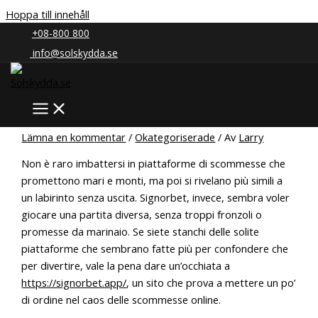
Hoppa till innehåll
Hem
Okategoriserade
+08-800 800
info@solskydda.se
Signorbet: un approccio
diverso al mondo delle
scommesse online
Lämna en kommentar
/
Okategoriserade
/ Av
Larry
Non è raro imbattersi in piattaforme di scommesse che
promettono mari e monti, ma poi si rivelano più simili a
un labirinto senza uscita. Signorbet, invece, sembra voler
giocare una partita diversa, senza troppi fronzoli o
promesse da marinaio. Se siete stanchi delle solite
piattaforme che sembrano fatte più per confondere che
per divertire, vale la pena dare un’occhiata a
https://signorbet.app/
, un sito che prova a mettere un po’
di ordine nel caos delle scommesse online.