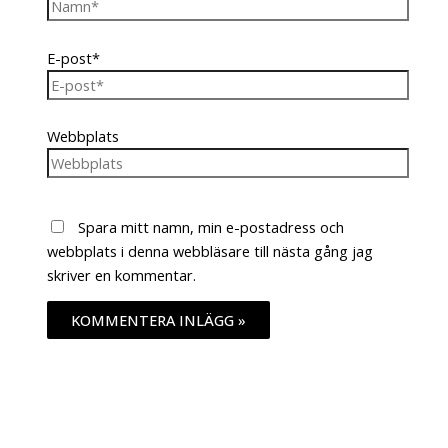
E-post*
Webbplats
Spara mitt namn, min e-postadress och
webbplats i denna webbläsare till nästa gång jag
skriver en kommentar.