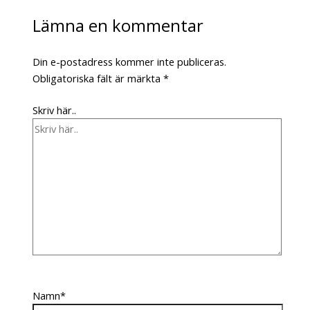
Lämna en kommentar
Din e-postadress kommer inte publiceras.
Obligatoriska fält är märkta
*
Skriv här..
Namn*