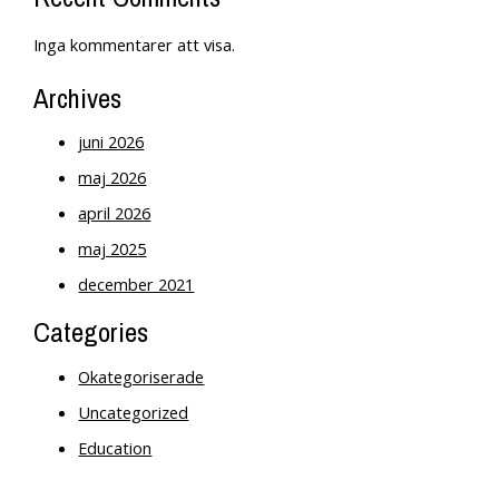
Inga kommentarer att visa.
Archives
juni 2026
maj 2026
april 2026
maj 2025
december 2021
Categories
Okategoriserade
Uncategorized
Education