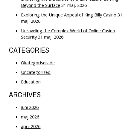
Beyond the Surface
31 maj, 2026
Exploring the Unique Appeal of King Billy Casino
31
maj, 2026
Unraveling the Complex World of Online Casino
Security
31 maj, 2026
CATEGORIES
Okategoriserade
Uncategorized
Education
ARCHIVES
juni 2026
maj 2026
april 2026