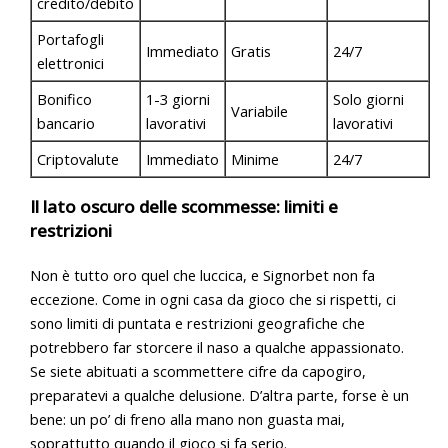
credito/debito
Portafogli
Immediato
Gratis
24/7
elettronici
Bonifico
1-3 giorni
Solo giorni
Variabile
bancario
lavorativi
lavorativi
Criptovalute
Immediato
Minime
24/7
Il lato oscuro delle scommesse: limiti e
restrizioni
Non è tutto oro quel che luccica, e Signorbet non fa
eccezione. Come in ogni casa da gioco che si rispetti, ci
sono limiti di puntata e restrizioni geografiche che
potrebbero far storcere il naso a qualche appassionato.
Se siete abituati a scommettere cifre da capogiro,
preparatevi a qualche delusione. D’altra parte, forse è un
bene: un po’ di freno alla mano non guasta mai,
soprattutto quando il gioco si fa serio.