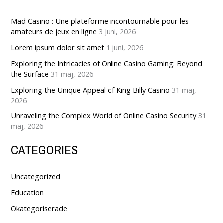
Mad Casino : Une plateforme incontournable pour les
amateurs de jeux en ligne
3 juni, 2026
Lorem ipsum dolor sit amet
1 juni, 2026
Exploring the Intricacies of Online Casino Gaming: Beyond
the Surface
31 maj, 2026
Exploring the Unique Appeal of King Billy Casino
31 maj,
2026
Unraveling the Complex World of Online Casino Security
31
maj, 2026
CATEGORIES
Uncategorized
Education
Okategoriserade