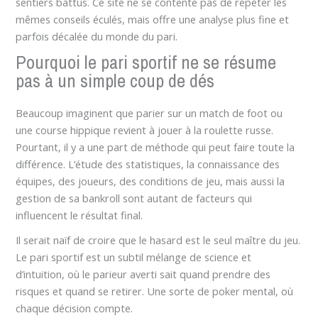
sentiers battus. Ce site ne se contente pas de répéter les
mêmes conseils éculés, mais offre une analyse plus fine et
parfois décalée du monde du pari.
Pourquoi le pari sportif ne se résume
pas à un simple coup de dés
Beaucoup imaginent que parier sur un match de foot ou
une course hippique revient à jouer à la roulette russe.
Pourtant, il y a une part de méthode qui peut faire toute la
différence. L’étude des statistiques, la connaissance des
équipes, des joueurs, des conditions de jeu, mais aussi la
gestion de sa bankroll sont autant de facteurs qui
influencent le résultat final.
Il serait naïf de croire que le hasard est le seul maître du jeu.
Le pari sportif est un subtil mélange de science et
d’intuition, où le parieur averti sait quand prendre des
risques et quand se retirer. Une sorte de poker mental, où
chaque décision compte.