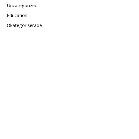
Uncategorized
Education
Okategoriserade