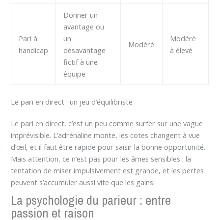
Donner un
avantage ou
Pari à
un
Modéré
Modéré
handicap
désavantage
à élevé
fictif à une
équipe
Le pari en direct : un jeu d’équilibriste
Le pari en direct, c’est un peu comme surfer sur une vague
imprévisible. L’adrénaline monte, les cotes changent à vue
d’œil, et il faut être rapide pour saisir la bonne opportunité.
Mais attention, ce n’est pas pour les âmes sensibles : la
tentation de miser impulsivement est grande, et les pertes
peuvent s’accumuler aussi vite que les gains.
La psychologie du parieur : entre
passion et raison