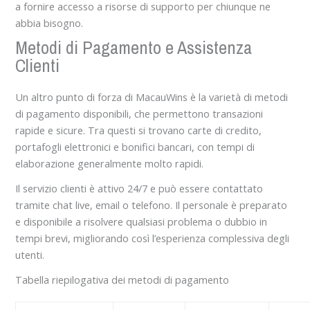
a fornire accesso a risorse di supporto per chiunque ne
abbia bisogno.
Metodi di Pagamento e Assistenza
Clienti
Un altro punto di forza di MacauWins è la varietà di metodi
di pagamento disponibili, che permettono transazioni
rapide e sicure. Tra questi si trovano carte di credito,
portafogli elettronici e bonifici bancari, con tempi di
elaborazione generalmente molto rapidi.
Il servizio clienti è attivo 24/7 e può essere contattato
tramite chat live, email o telefono. Il personale è preparato
e disponibile a risolvere qualsiasi problema o dubbio in
tempi brevi, migliorando così l’esperienza complessiva degli
utenti.
Tabella riepilogativa dei metodi di pagamento