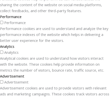
sharing the content of the website on social media platforms,
collect feedbacks, and other third-party features.
Performance
Performance
Performance cookies are used to understand and analyze the key
performance indexes of the website which helps in delivering a
better user experience for the visitors.
Analytics
Analytics
Analytical cookies are used to understand how visitors interact
with the website. These cookies help provide information on
metrics the number of visitors, bounce rate, traffic source, etc.
Advertisement
Advertisement
Advertisement cookies are used to provide visitors with relevant
ads and marketing campaigns. These cookies track visitors across
websites and collect information to provide customized ads.
Others