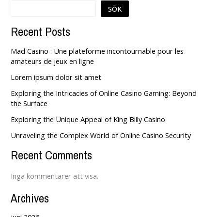
SÖK
Recent Posts
Mad Casino : Une plateforme incontournable pour les
amateurs de jeux en ligne
Lorem ipsum dolor sit amet
Exploring the Intricacies of Online Casino Gaming: Beyond
the Surface
Exploring the Unique Appeal of King Billy Casino
Unraveling the Complex World of Online Casino Security
Recent Comments
Inga kommentarer att visa.
Archives
juni 2026