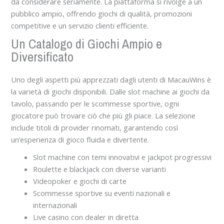
da considerare seriamente. La piattaforma si rivolge a un
pubblico ampio, offrendo giochi di qualità, promozioni
competitive e un servizio clienti efficiente.
Un Catalogo di Giochi Ampio e
Diversificato
Uno degli aspetti più apprezzati dagli utenti di MacauWins è
la varietà di giochi disponibili. Dalle slot machine ai giochi da
tavolo, passando per le scommesse sportive, ogni
giocatore può trovare ciò che più gli piace. La selezione
include titoli di provider rinomati, garantendo così
un’esperienza di gioco fluida e divertente.
Slot machine con temi innovativi e jackpot progressivi
Roulette e blackjack con diverse varianti
Videopoker e giochi di carte
Scommesse sportive su eventi nazionali e
internazionali
Live casino con dealer in diretta