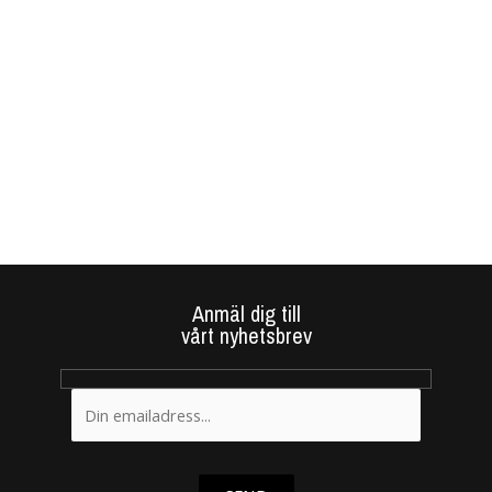
Anmäl dig till
vårt nyhetsbrev