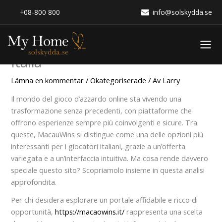
Hoppa
Hem
Okategoriserade
+08-800 800
info@solskydda.se
till
MacauWins: La Nuova
innehåll
Frontiera del Gioco Online in
Italia
Lämna en kommentar
/
Okategoriserade
/ Av
Larry
Il mondo del gioco d’azzardo online sta vivendo una
trasformazione senza precedenti, con piattaforme che
offrono esperienze sempre più coinvolgenti e sicure. Tra
queste, MacauWins si distingue come una delle opzioni più
interessanti per i giocatori italiani, grazie a un’offerta
variegata e a un’interfaccia intuitiva. Ma cosa rende davvero
speciale questo sito? Scopriamolo insieme in questa analisi
approfondita.
Per chi desidera esplorare un portale affidabile e ricco di
opportunità,
https://macaowins.it/
rappresenta una scelta