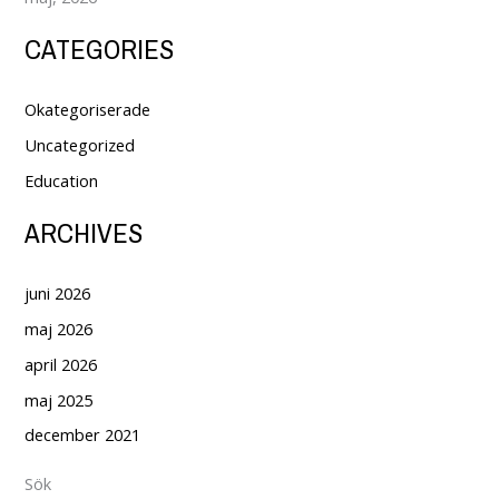
CATEGORIES
Okategoriserade
Uncategorized
Education
ARCHIVES
juni 2026
maj 2026
april 2026
maj 2025
december 2021
Sök