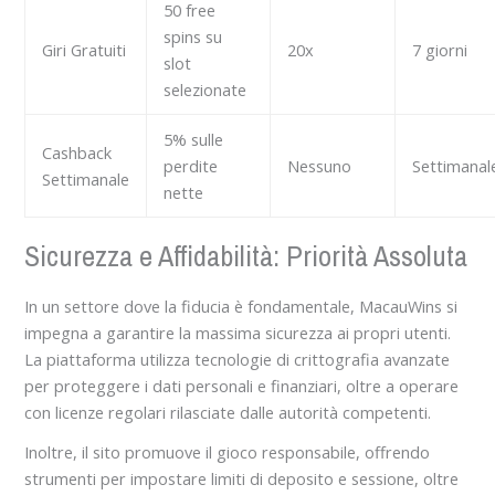
50 free
spins su
Giri Gratuiti
20x
7 giorni
slot
selezionate
5% sulle
Cashback
perdite
Nessuno
Settimanal
Settimanale
nette
Sicurezza e Affidabilità: Priorità Assoluta
In un settore dove la fiducia è fondamentale, MacauWins si
impegna a garantire la massima sicurezza ai propri utenti.
La piattaforma utilizza tecnologie di crittografia avanzate
per proteggere i dati personali e finanziari, oltre a operare
con licenze regolari rilasciate dalle autorità competenti.
Inoltre, il sito promuove il gioco responsabile, offrendo
strumenti per impostare limiti di deposito e sessione, oltre