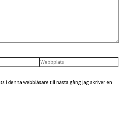
 i denna webbläsare till nästa gång jag skriver en