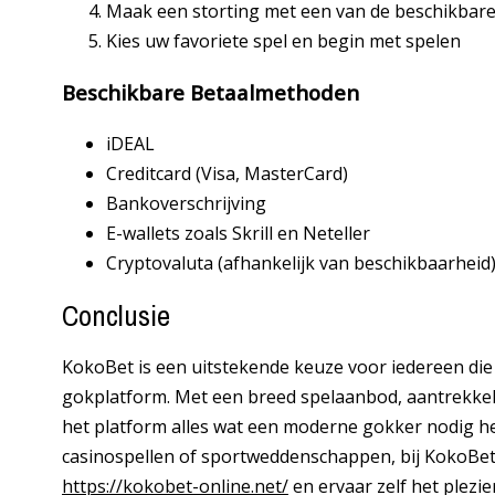
Maak een storting met een van de beschikbar
Kies uw favoriete spel en begin met spelen
Beschikbare Betaalmethoden
iDEAL
Creditcard (Visa, MasterCard)
Bankoverschrijving
E-wallets zoals Skrill en Neteller
Cryptovaluta (afhankelijk van beschikbaarheid
Conclusie
KokoBet is een uitstekende keuze voor iedereen die 
gokplatform. Met een breed spelaanbod, aantrekkel
het platform alles wat een moderne gokker nodig he
casinospellen of sportweddenschappen, bij KokoBet
https://kokobet-online.net/
en ervaar zelf het plezi