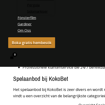
uitstekende klantenservice. Het platform is gelicense
Pergola
voor een veilige speelomgeving. Daarnaast biedt Ko
Sidomarkiser
klassieke gokkasten tot live casinospellen en spor
Fönsterfilm
mogelijk om iets te vinden dat bij zijn of haar voorke
Gardiner
Om Oss
Belangrijkste Voordelen van KokoBet
Gebruiksvriendelijke interface en snelle naviga
Boka gratis hembesök
Ruim aanbod aan casinospellen en sportwed
Aantrekkelijke bonussen en promoties voor n
Veilige betaalmethoden en snelle uitbetalinge
Professionele klantenservice die 24/7 bereikba
Spelaanbod bij KokoBet
Het spelaanbod bij KokoBet is zeer divers en wordt 
vindt u een overzicht van de belangrijkste categorie