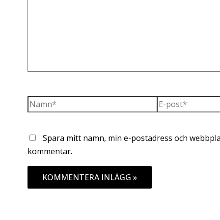
Spara mitt namn, min e-postadress och webbplats
kommentar.