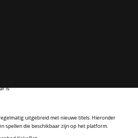
erd en voldoet aan alle wettelijke eisen, wat zorgt
koBet een uitgebreid aanbod aan spellen, van
tweddenschappen. Dit maakt het voor elke speler
ur past.
tie
denschappen
ieuwe en bestaande spelers
n
ar is
regelmatig uitgebreid met nieuwe titels. Hieronder
ën spellen die beschikbaar zijn op het platform.