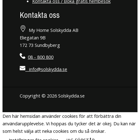
Kontakta oss / Boka gratis hembesök
Kontakta oss
My Home Solskydda AB
Eliegatan 9B
172 73 Sundbyberg
08 - 800 800
info@solskydda.se
Copyright © 2026 Solskydda.se
Den här hemsidan använder cookies för att förbättra din
användarupplevelse. Vi hoppas du tycker det är okej. Du kan när
som helst välja att neka cookies om du så önskar.