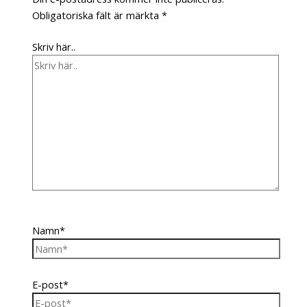
Obligatoriska fält är märkta
*
Skriv här..
Namn*
E-post*