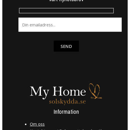
SEND
Information
Om oss