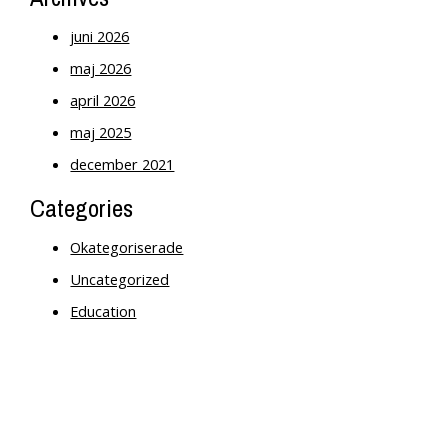
juni 2026
maj 2026
april 2026
maj 2025
december 2021
Categories
Okategoriserade
Uncategorized
Education