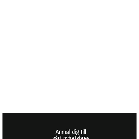
Anmäl dig till
vårt nyhetsbrev