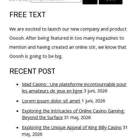
FREE TEXT
We are excited to launch our new company and product
Ooooh. After being featured in too many magazines to
mention and having created an online stir, we know that
Ooooh is going to be big.
RECENT POST
Mad Casino : Une plateforme incontournable pour
les amateurs de jeux en ligne
3 juni, 2026
Lorem ipsum dolor sit amet
1 juni, 2026
Exploring the Intricacies of Online Casino Gaming:
Beyond the Surface
31 maj, 2026
Exploring the Unique Appeal of King Billy Casino
31
maj, 2026