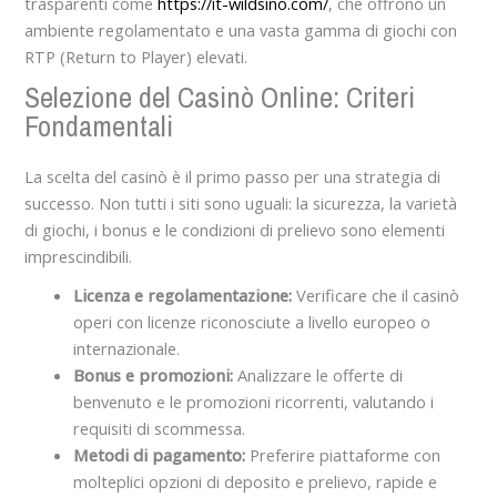
trasparenti come
https://it-wildsino.com/
, che offrono un
ambiente regolamentato e una vasta gamma di giochi con
RTP (Return to Player) elevati.
Selezione del Casinò Online: Criteri
Fondamentali
La scelta del casinò è il primo passo per una strategia di
successo. Non tutti i siti sono uguali: la sicurezza, la varietà
di giochi, i bonus e le condizioni di prelievo sono elementi
imprescindibili.
Licenza e regolamentazione:
Verificare che il casinò
operi con licenze riconosciute a livello europeo o
internazionale.
Bonus e promozioni:
Analizzare le offerte di
benvenuto e le promozioni ricorrenti, valutando i
requisiti di scommessa.
Metodi di pagamento:
Preferire piattaforme con
molteplici opzioni di deposito e prelievo, rapide e