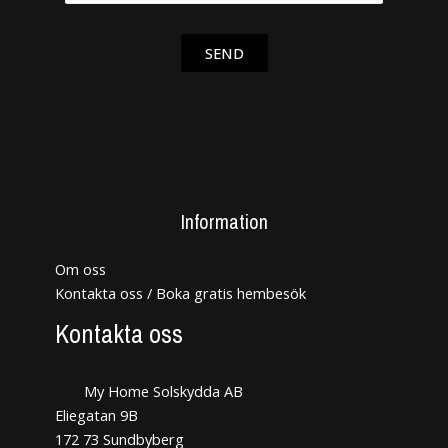
SEND
Information
Om oss
Kontakta oss / Boka gratis hembesök
Kontakta oss
My Home Solskydda AB
Eliegatan 9B
172 73 Sundbyberg