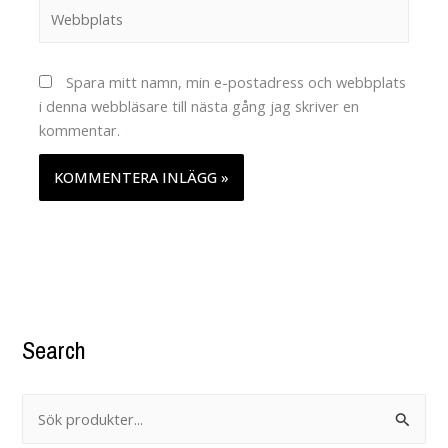
Webbplats
Spara mitt namn, min e-postadress och webbplats
i denna webbläsare till nästa gång jag skriver en
kommentar.
Search
S