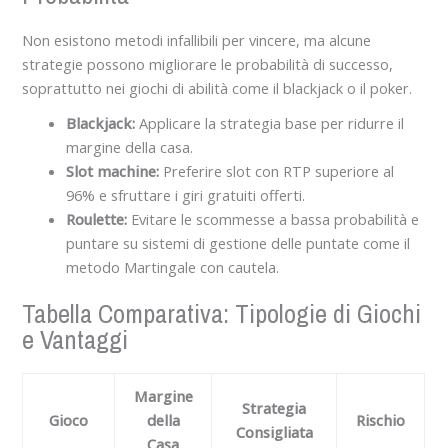
Non esistono metodi infallibili per vincere, ma alcune
strategie possono migliorare le probabilità di successo,
soprattutto nei giochi di abilità come il blackjack o il poker.
Blackjack:
Applicare la strategia base per ridurre il
margine della casa.
Slot machine:
Preferire slot con RTP superiore al
96% e sfruttare i giri gratuiti offerti.
Roulette:
Evitare le scommesse a bassa probabilità e
puntare su sistemi di gestione delle puntate come il
metodo Martingale con cautela.
Tabella Comparativa: Tipologie di Giochi
e Vantaggi
Margine
Strategia
Gioco
della
Rischio
Consigliata
Casa