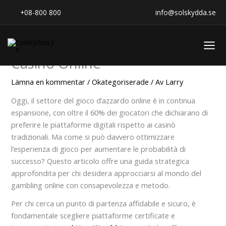
Hoppa
Hem
Okategoriserade
+08-800 800
info@solskydda.se
till
Strategie Vincenti per
innehåll
Massimizzare i Guadagni nei
Casinò Online
Lämna en kommentar
/
Okategoriserade
/ Av
Larry
Oggi, il settore del gioco d’azzardo online è in continua
espansione, con oltre il 60% dei giocatori che dichiarano di
preferire le piattaforme digitali rispetto ai casinò
tradizionali. Ma come si può davvero ottimizzare
l’esperienza di gioco per aumentare le probabilità di
successo? Questo articolo offre una guida strategica
approfondita per chi desidera approcciarsi al mondo del
gambling online con consapevolezza e metodo.
Per chi cerca un punto di partenza affidabile e sicuro, è
fondamentale scegliere piattaforme certificate e