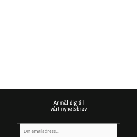
Anmäl dig till
vårt nyhetsbrev