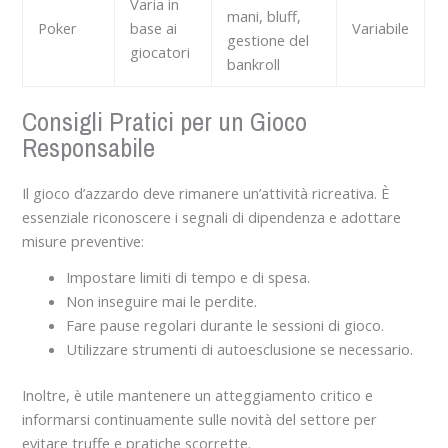
Varia in
mani, bluff,
Poker
base ai
Variabile
gestione del
giocatori
bankroll
Consigli Pratici per un Gioco
Responsabile
Il gioco d’azzardo deve rimanere un’attività ricreativa. È
essenziale riconoscere i segnali di dipendenza e adottare
misure preventive:
Impostare limiti di tempo e di spesa.
Non inseguire mai le perdite.
Fare pause regolari durante le sessioni di gioco.
Utilizzare strumenti di autoesclusione se necessario.
Inoltre, è utile mantenere un atteggiamento critico e
informarsi continuamente sulle novità del settore per
evitare truffe e pratiche scorrette.