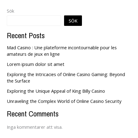
Sök
SÖK
Recent Posts
Mad Casino : Une plateforme incontournable pour les
amateurs de jeux en ligne
Lorem ipsum dolor sit amet
Exploring the Intricacies of Online Casino Gaming: Beyond
the Surface
Exploring the Unique Appeal of King Billy Casino
Unraveling the Complex World of Online Casino Security
Recent Comments
Inga kommentarer att visa.