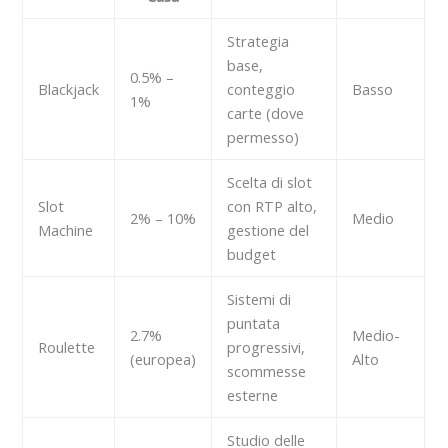
Strategia
base,
0.5% –
Blackjack
conteggio
Basso
1%
carte (dove
permesso)
Scelta di slot
Slot
con RTP alto,
2% – 10%
Medio
Machine
gestione del
budget
Sistemi di
puntata
2.7%
Medio-
Roulette
progressivi,
(europea)
Alto
scommesse
esterne
Studio delle