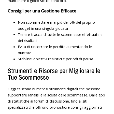
mantenere il gioco sotto controllo.
Consigli per una Gestione Efficace
Non scommettere mai più del 5% del proprio
budget in una singola giocata
Tenere traccia di tutte le scommesse effettuate e
dei risultati
Evita di rincorrere le perdite aumentando le
puntate
Stabilisci obiettivi realistici e periodi di pausa
Strumenti e Risorse per Migliorare le
Tue Scommesse
Oggi esistono numerosi strumenti digitali che possono
supportare l’analisi e la scelta delle scommesse. Dalle app
di statistiche ai forum di discussione, fino ai siti
specializzati che offrono pronostici e consigli aggiornati.