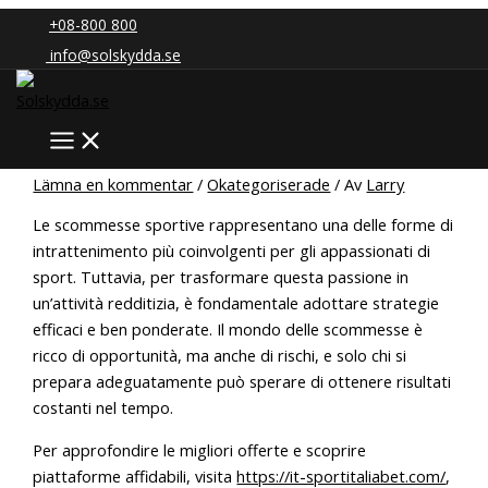
Hoppa
S
Hem
Okategoriserade
+08-800 800
till
ö
info@solskydda.se
innehåll
k
Strategie Vincenti per
e
Scommesse Sportive: Guida
Completa per Appassionati
f
t
Lämna en kommentar
/
Okategoriserade
/ Av
Larry
e
Le scommesse sportive rappresentano una delle forme di
r
intrattenimento più coinvolgenti per gli appassionati di
:
sport. Tuttavia, per trasformare questa passione in
un’attività redditizia, è fondamentale adottare strategie
efficaci e ben ponderate. Il mondo delle scommesse è
ricco di opportunità, ma anche di rischi, e solo chi si
prepara adeguatamente può sperare di ottenere risultati
costanti nel tempo.
Per approfondire le migliori offerte e scoprire
piattaforme affidabili, visita
https://it-sportitaliabet.com/
,