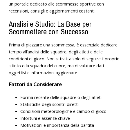
un portale dedicato alle scommesse sportive con
recensioni, consigli e aggiornamenti costanti.
Analisi e Studio: La Base per
Scommettere con Successo
Prima di piazzare una scommessa, è essenziale dedicare
tempo all’analisi delle squadre, degli atleti e delle
condizioni di gioco. Non si tratta solo di seguire il proprio
istinto o la squadra del cuore, ma di valutare dati
oggettivi e informazioni aggiornate.
Fattori da Considerare
Forma recente delle squadre o degli atleti
Statistiche degli scontri diretti
Condizioni meteorologiche e campo di gioco
Infortuni e assenze chiave
Motivazioni e importanza della partita