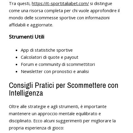
Tra questi,
https://it-sportitaliabet.com/
si distingue
come una risorsa completa per chi vuole approfondire il
mondo delle scommesse sportive con informazioni
affidabili e aggiornate.
Strumenti Utili
App di statistiche sportive
Calcolatori di quote e payout
Forum e community di scommettitori
Newsletter con pronostici e analisi
Consigli Pratici per Scommettere con
Intelligenza
Oltre alle strategie e agli strumenti, è importante
mantenere un approccio mentale equilibrato e
disciplinato. Ecco alcuni suggerimenti per migliorare la
propria esperienza di gioco: