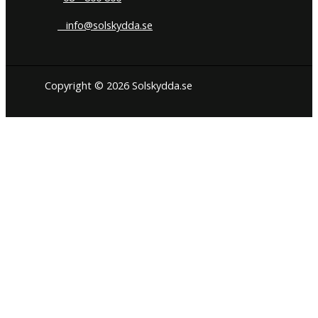
info@solskydda.se
Copyright © 2026 Solskydda.se
Den här hemsidan använder cookies för att förbättra din
användarupplevelse. Vi hoppas du tycker det är okej. Du kan när
som helst välja att neka cookies om du så önskar.
Inställningar för cookies
JAG FÖRSTÅR
STÄNG
Privacy Overview
This website uses cookies to improve your experience while you