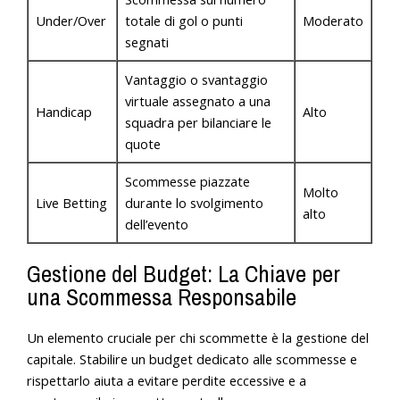
Under/Over
totale di gol o punti
Moderato
segnati
Vantaggio o svantaggio
virtuale assegnato a una
Handicap
Alto
squadra per bilanciare le
quote
Scommesse piazzate
Molto
Live Betting
durante lo svolgimento
alto
dell’evento
Gestione del Budget: La Chiave per
una Scommessa Responsabile
Un elemento cruciale per chi scommette è la gestione del
capitale. Stabilire un budget dedicato alle scommesse e
rispettarlo aiuta a evitare perdite eccessive e a