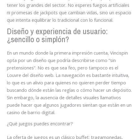
tener los grandes del sector. No esperes fuegos artificiales
ni promesas de jackpots que cambian vidas, sino un espacio
que intenta equilibrar lo tradicional con lo funcional.
Diseño y experiencia de usuario:
¿sencillo o simplón?
En un mundo donde la primera impresión cuenta, Vincispin
opta por un diseño que podría describirse como “sin
pretensiones”. No es que sea feo, pero tampoco es el
Louvre del diseño web. La navegación es bastante intuitiva,
lo que es un alivio para quienes no quieren perder tiempo
buscando dónde están las reglas o cómo hacer un depósito.
Sin embargo, la ausencia de detalles visuales llamativos
puede hacer que algunos jugadores sientan que están en un
casino de barrio digital.
¿Qué juegos puedes encontrar?
La oferta de juegos es un clásico buffet: tragamonedas,