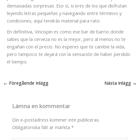
demasiadas sorpresas. Eso sí, si eres de los que disfrutan
leyendo letras pequeñas y navegando entre términos y
condiciones, aquí tendrás material para rato.
En definitiva, Vincispin es como ese bar de barrio donde
sabes que la cerveza no es la mejor, pero al menos no te
engañan con el precio. No esperes que te cambie la vida,
pero tampoco te dejará con la sensación de haber perdido
el tiempo.
←
Föregående Inlägg
Nästa Inlägg
→
Lämna en kommentar
Din e-postadress kommer inte publiceras.
Obligatoriska fält är märkta
*