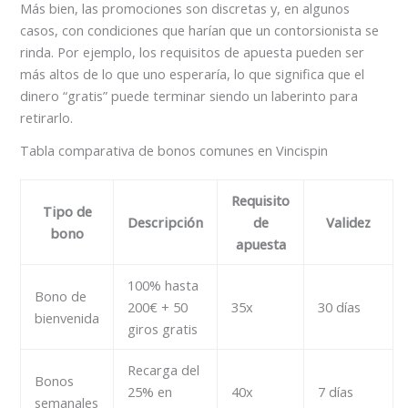
Más bien, las promociones son discretas y, en algunos
casos, con condiciones que harían que un contorsionista se
rinda. Por ejemplo, los requisitos de apuesta pueden ser
más altos de lo que uno esperaría, lo que significa que el
dinero “gratis” puede terminar siendo un laberinto para
retirarlo.
Tabla comparativa de bonos comunes en Vincispin
Requisito
Tipo de
Descripción
de
Validez
bono
apuesta
100% hasta
Bono de
200€ + 50
35x
30 días
bienvenida
giros gratis
Recarga del
Bonos
25% en
40x
7 días
semanales