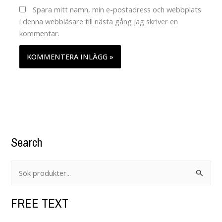
Spara mitt namn, min e-postadress och webbplats
i denna webbläsare till nästa gång jag skriver en
kommentar.
Search
S
ö
FREE TEXT
k
e