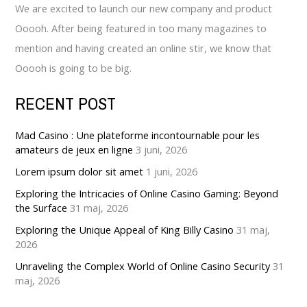
We are excited to launch our new company and product
f
Ooooh. After being featured in too many magazines to
t
mention and having created an online stir, we know that
e
Ooooh is going to be big.
r
:
RECENT POST
Mad Casino : Une plateforme incontournable pour les
amateurs de jeux en ligne
3 juni, 2026
Lorem ipsum dolor sit amet
1 juni, 2026
Exploring the Intricacies of Online Casino Gaming: Beyond
the Surface
31 maj, 2026
Exploring the Unique Appeal of King Billy Casino
31 maj,
2026
Unraveling the Complex World of Online Casino Security
31
maj, 2026