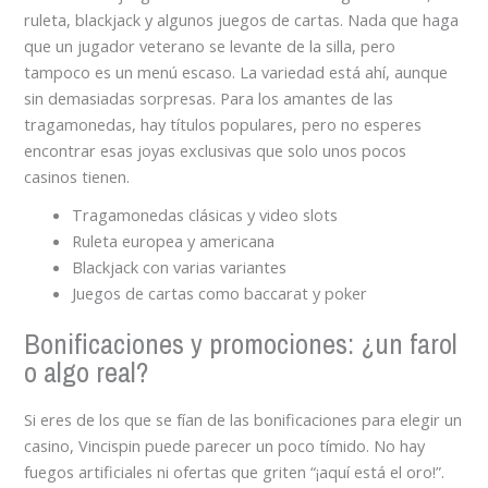
ruleta, blackjack y algunos juegos de cartas. Nada que haga
que un jugador veterano se levante de la silla, pero
tampoco es un menú escaso. La variedad está ahí, aunque
sin demasiadas sorpresas. Para los amantes de las
tragamonedas, hay títulos populares, pero no esperes
encontrar esas joyas exclusivas que solo unos pocos
casinos tienen.
Tragamonedas clásicas y video slots
Ruleta europea y americana
Blackjack con varias variantes
Juegos de cartas como baccarat y poker
Bonificaciones y promociones: ¿un farol
o algo real?
Si eres de los que se fían de las bonificaciones para elegir un
casino, Vincispin puede parecer un poco tímido. No hay
fuegos artificiales ni ofertas que griten “¡aquí está el oro!”.