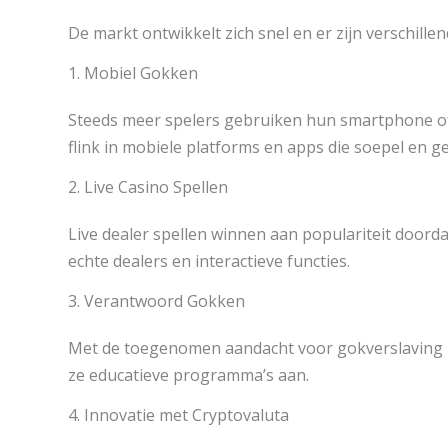
De markt ontwikkelt zich snel en er zijn verschille
1. Mobiel Gokken
Steeds meer spelers gebruiken hun smartphone of 
flink in mobiele platforms en apps die soepel en geb
2. Live Casino Spellen
Live dealer spellen winnen aan populariteit doord
echte dealers en interactieve functies.
3. Verantwoord Gokken
Met de toegenomen aandacht voor gokverslaving 
ze educatieve programma’s aan.
4. Innovatie met Cryptovaluta