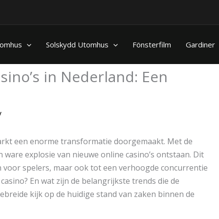
nomhus
Solskydd Utomhus
Fönsterfilm
Gardiner
ino’s in Nederland: Een
y
arkt een enorme transformatie doorgemaakt. Met de
n ware explosie van nieuwe online casino’s ontstaan. Dit
n voor spelers, maar ook tot een verhoogde concurrentie
casino? En wat zijn de belangrijkste trends die de
gebreide kijk op de huidige stand van zaken binnen de