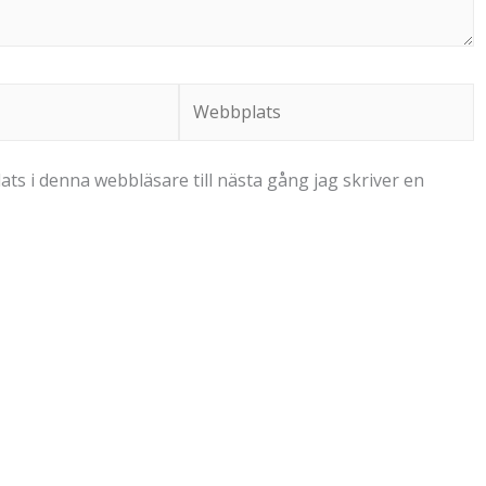
Webbplats
s i denna webbläsare till nästa gång jag skriver en