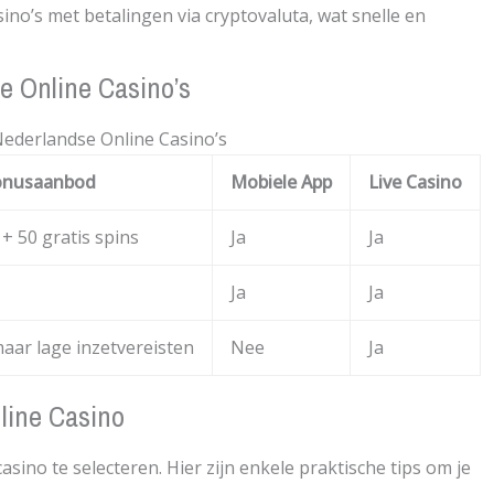
o’s met betalingen via cryptovaluta, wat snelle en
e Online Casino’s
Nederlandse Online Casino’s
nusaanbod
Mobiele App
Live Casino
+ 50 gratis spins
Ja
Ja
Ja
Ja
aar lage inzetvereisten
Nee
Ja
nline Casino
casino te selecteren. Hier zijn enkele praktische tips om je