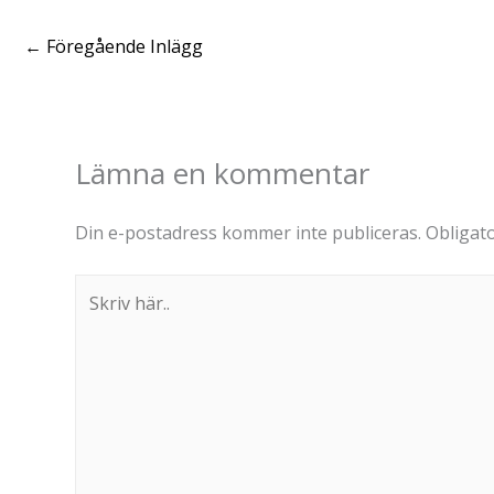
←
Föregående Inlägg
Lämna en kommentar
Din e-postadress kommer inte publiceras.
Obligato
Skriv
här..