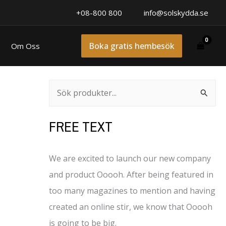
+08-800 800
info@solskydda.se
Boka gratis hembesök
Om Oss
Search
S
ö
FREE TEXT
k
e
We are excited to launch our new company
f
and product Ooooh. After being featured in
t
too many magazines to mention and having
e
created an online stir, we know that Ooooh
r
is going to be big.
: