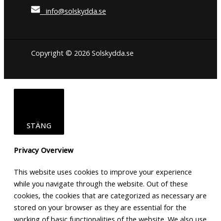
info@solskydda.se
Copyright © 2026 Solskydda.se
STÄNG
Privacy Overview
This website uses cookies to improve your experience
while you navigate through the website. Out of these
cookies, the cookies that are categorized as necessary are
stored on your browser as they are essential for the
working of basic functionalities of the website. We also use