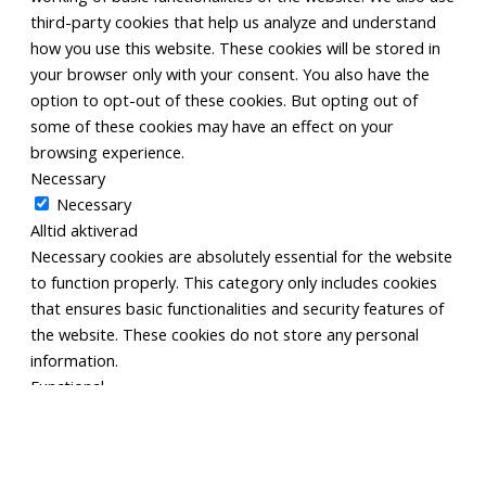
third-party cookies that help us analyze and understand
how you use this website. These cookies will be stored in
your browser only with your consent. You also have the
option to opt-out of these cookies. But opting out of
some of these cookies may have an effect on your
browsing experience.
Necessary
Necessary
Alltid aktiverad
Necessary cookies are absolutely essential for the website
to function properly. This category only includes cookies
that ensures basic functionalities and security features of
the website. These cookies do not store any personal
information.
Functional
Functional
Functional cookies help to perform certain functionalities
like sharing the content of the website on social media