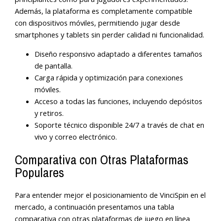
Además, la plataforma es completamente compatible
con dispositivos móviles, permitiendo jugar desde
smartphones y tablets sin perder calidad ni funcionalidad.
Diseño responsivo adaptado a diferentes tamaños
de pantalla.
Carga rápida y optimización para conexiones
móviles.
Acceso a todas las funciones, incluyendo depósitos
y retiros.
Soporte técnico disponible 24/7 a través de chat en
vivo y correo electrónico.
Comparativa con Otras Plataformas
Populares
Para entender mejor el posicionamiento de VinciSpin en el
mercado, a continuación presentamos una tabla
comparativa con otras plataformas de juego en línea