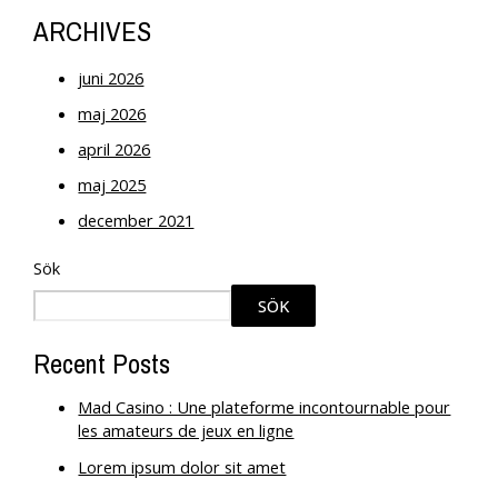
ARCHIVES
juni 2026
maj 2026
april 2026
maj 2025
december 2021
Sök
SÖK
Recent Posts
Mad Casino : Une plateforme incontournable pour
les amateurs de jeux en ligne
Lorem ipsum dolor sit amet