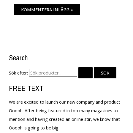
Search
Sök efter:
FREE TEXT
We are excited to launch our new company and product
Ooooh. After being featured in too many magazines to
mention and having created an online stir, we know that
Ooooh is going to be big.