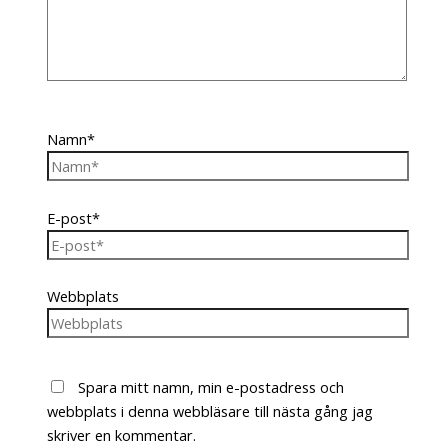
Namn*
E-post*
Webbplats
Spara mitt namn, min e-postadress och
webbplats i denna webbläsare till nästa gång jag
skriver en kommentar.