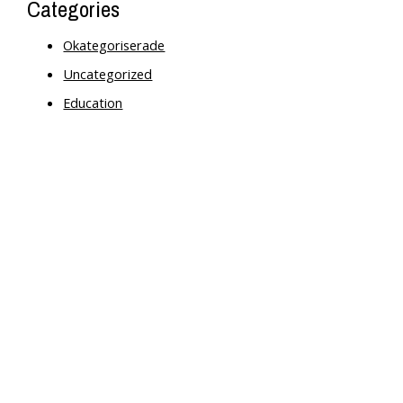
Categories
Okategoriserade
Uncategorized
Education